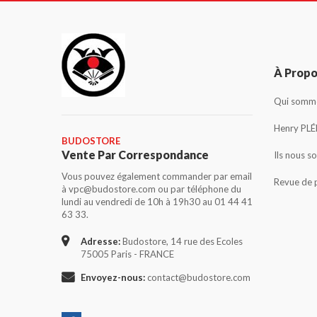
À Prop
Qui somme
Henry PLÉ
BUDOSTORE
Vente Par Correspondance
Ils nous s
Vous pouvez également commander par email
Revue de 
à vpc@budostore.com ou par téléphone du
lundi au vendredi de 10h à 19h30 au 01 44 41
63 33.
Adresse:
Budostore, 14 rue des Ecoles
75005 Paris - FRANCE
Envoyez-nous:
contact@budostore.com