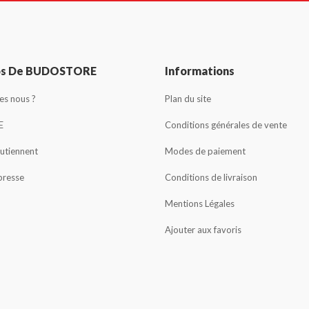
os De BUDOSTORE
Informations
s nous ?
Plan du site
E
Conditions générales de vente
outiennent
Modes de paiement
presse
Conditions de livraison
Mentions Légales
Ajouter aux favoris