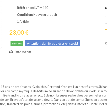
Référence:
LVPM440
Q
Condition:
Nouveau produit
1
Article
23,00 €
Attention: dernières pièces en stock!
En stock
Impression
5 ans de pratique du Kyokushin, Bertrand Kron est l'un des très rares Shihan
n lors du camp mythique de Mitsumine au Japon devant l'élite du Kyokushin 
 ! Bertrand Kron a aussi effectué de nombreuses recherches personnelles sur 
 de son Brevet d'état de second degré. Dans un but de compréhension des m
, transfert de poids, armés, protections, etc.) dans l'intérêt du lecteur et 