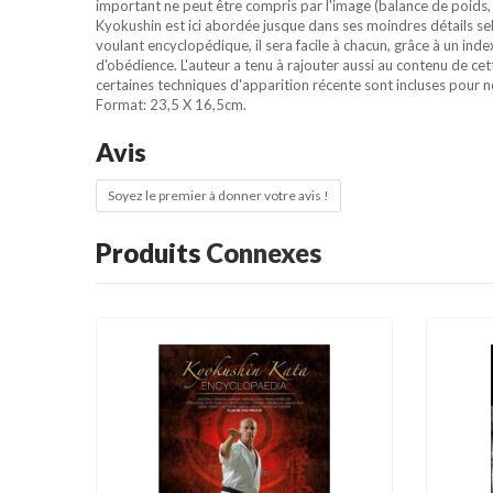
important ne peut être compris par l'image (balance de poids, 
Kyokushin est ici abordée jusque dans ses moindres détails s
voulant encyclopédique, il sera facile à chacun, grâce à un in
d'obédience. L'auteur a tenu à rajouter aussi au contenu de c
certaines techniques d'apparition récente sont incluses pour n
Format: 23,5 X 16,5cm.
Avis
Soyez le premier à donner votre avis !
Produits
Connexes