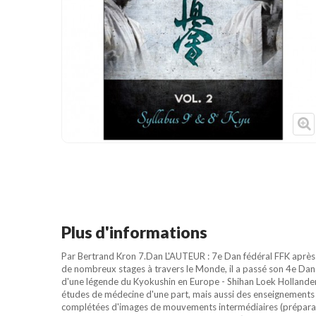
Cible de frappe
Condition physique
Accessoires
Tatamis
Décoration
Voir plus
Plus d'informations
Par Bertrand Kron 7.Dan L'AUTEUR : 7e Dan fédéral FFK après 4
de nombreux stages à travers le Monde, il a passé son 4e Da
d'une légende du Kyokushin en Europe - Shihan Loek Hollander
études de médecine d'une part, mais aussi des enseignements
complétées d'images de mouvements intermédiaires (préparation