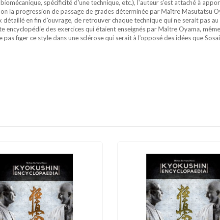
biomécanique, spécificité d'une technique, etc.), l'auteur s'est attaché à app
elon la progression de passage de grades déterminée par Maître Masutatsu Oya
dex détaillé en fin d'ouvrage, de retrouver chaque technique qui ne serait pa
ette encyclopédie des exercices qui étaient enseignés par Maître Oyama, même 
e pas figer ce style dans une sclérose qui serait à l'opposé des idées que So