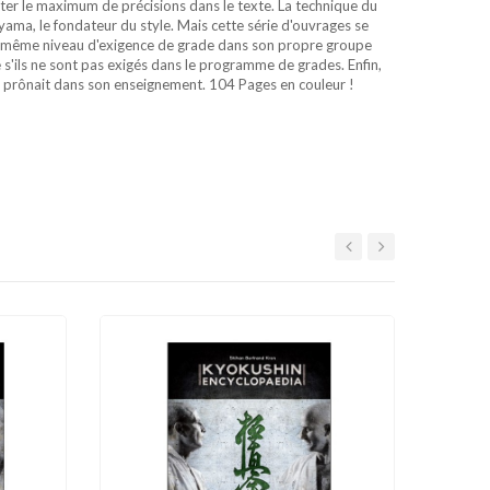
orter le maximum de précisions dans le texte. La technique du
ma, le fondateur du style. Mais cette série d'ouvrages se
s au même niveau d'exigence de grade dans son propre groupe
s'ils ne sont pas exigés dans le programme de grades. Enfin,
sai prônait dans son enseignement. 104 Pages en couleur !