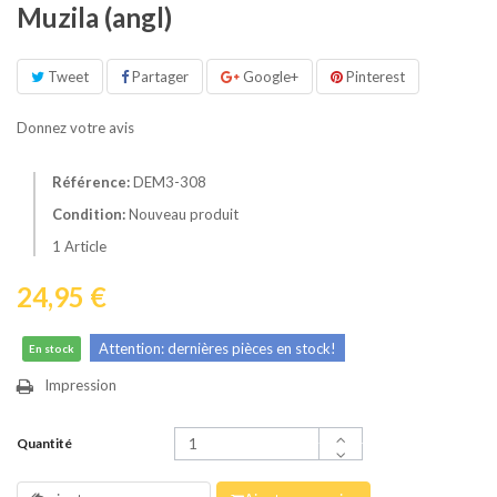
Muzila (angl)
Tweet
Partager
Google+
Pinterest
Donnez votre avis
Référence:
DEM3-308
Condition:
Nouveau produit
1
Article
24,95 €
Attention: dernières pièces en stock!
En stock
Impression
Quantité