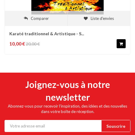
Comparer
Liste d'envies
Karaté traditionnel & Artistique - S...
10,00 €
20,00 €
Joignez-vous à notre
newsletter
Abonnez-vous pour recevoir l'inspiration, des idées et des nouvelles
dans votre boîte de réception.