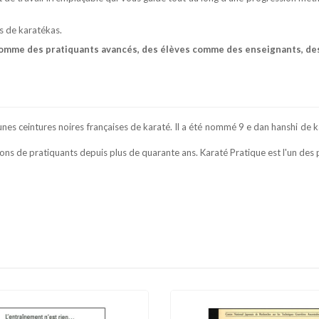
rs de karatékas.
es comme des pratiquants avancés, des élèves comme des enseignants, de
jeunes ceintures noires françaises de karaté. Il a été nommé 9 e dan hanshi
ns de pratiquants depuis plus de quarante ans. Karaté Pratique est l'un des 