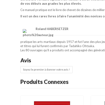
de vos débuts aux grades les plus élevés.
Ce manuel pratique est le livre de chevet de dizaines de millie
Il est un des rares livres à faire l’unanimité des novic
Roland HABERSETZER
pratique les arts martiaux depuis 1957 et fut l’une des plus 
et titres qui lui furent confirmés par Tadahiko Ohtsuka.
Les 80 ouvrages qu’il a produits ont accompagné des génératio
Avis
Soyez le premier à donner votre avis !
Produits
Connexes