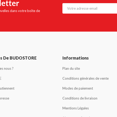
letter
uvelles dans votre boîte de
os De BUDOSTORE
Informations
s nous ?
Plan du site
E
Conditions générales de vente
outiennent
Modes de paiement
presse
Conditions de livraison
Mentions Légales