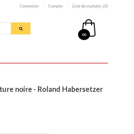
Connexion
Compte
Liste de souhaits
0
00
nture noire - Roland Habersetzer