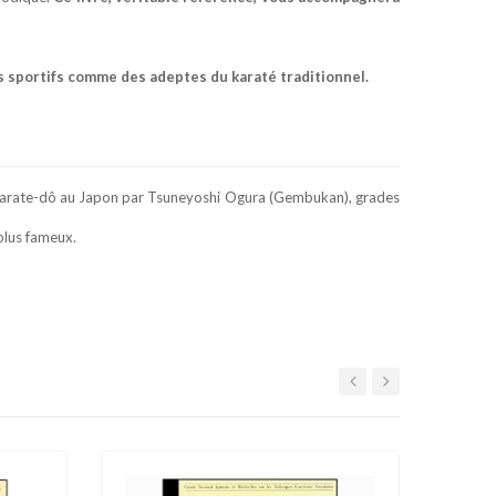
s sportifs comme des adeptes du karaté traditionnel.
 de karate-dô au Japon par Tsuneyoshi Ogura (Gembukan), grades
plus fameux.