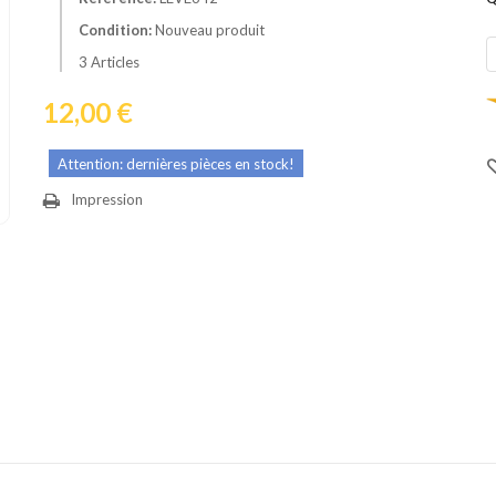
Condition:
Nouveau produit
3
Articles
12,00 €
Attention: dernières pièces en stock!
Impression