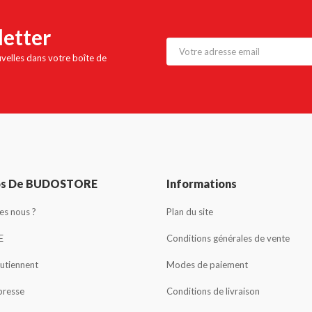
letter
uvelles dans votre boîte de
os De BUDOSTORE
Informations
s nous ?
Plan du site
E
Conditions générales de vente
outiennent
Modes de paiement
presse
Conditions de livraison