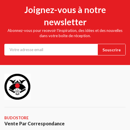
Joignez-vous à notre
newsletter
Abonnez-vous pour recevoir l'inspiration, des idées et des nouvelles
dans votre boîte de réception.
BUDOSTORE
Vente Par Correspondance