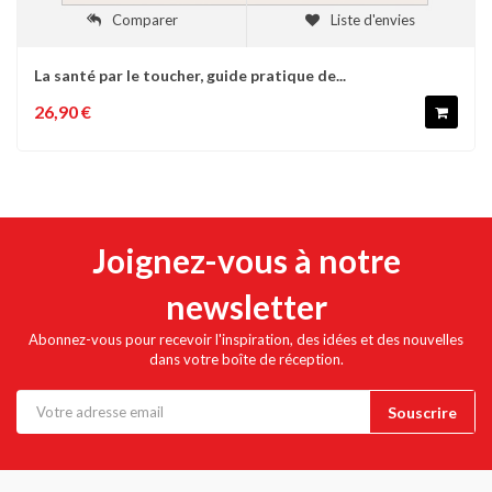
Comparer
Liste d'envies
La santé par le toucher, guide pratique de...
26,90 €
Joignez-vous à notre
newsletter
Abonnez-vous pour recevoir l'inspiration, des idées et des nouvelles
dans votre boîte de réception.