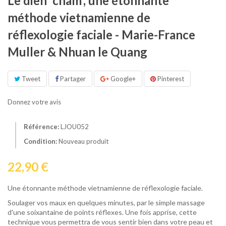
Le dien' cham', une étonnante
méthode vietnamienne de
réflexologie faciale - Marie-France
Muller & Nhuan le Quang
Tweet
Partager
Google+
Pinterest
Donnez votre avis
Référence:
LJOU052
Condition:
Nouveau produit
22,90 €
Une étonnante méthode vietnamienne de réflexologie faciale.
Soulager vos maux en quelques minutes, par le simple massage
d'une soixantaine de points réflexes. Une fois apprise, cette
technique vous permettra de vous sentir bien dans votre peau et