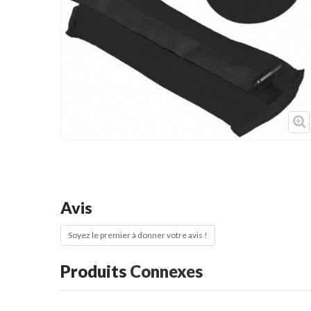
Cible de frappe
Condition physique
Accessoires
Tatamis
Décoration
Voir plus
Avis
Soyez le premier à donner votre avis !
Produits
Connexes