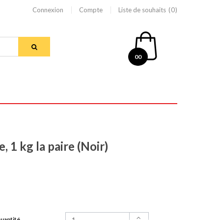
Connexion
Compte
Liste de souhaits
0
00
 1 kg la paire (Noir)
uantité