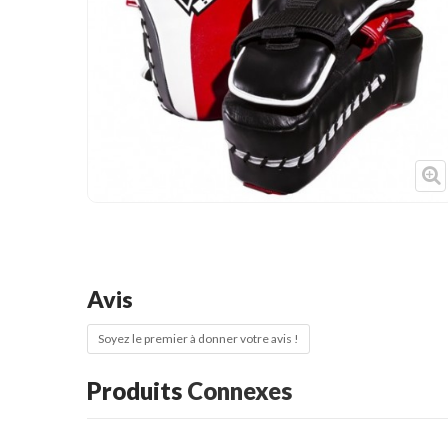
Cible de frappe
Condition physique
Accessoires
Tatamis
Décoration
Voir plus
Avis
Soyez le premier à donner votre avis !
Produits
Connexes