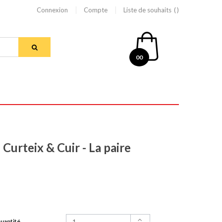
Connexion
Compte
Liste de souhaits
00
Curteix & Cuir - La paire
uantité