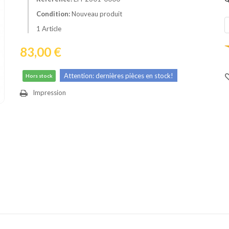
Condition:
Nouveau produit
1
Article
83,00 €
Attention: dernières pièces en stock!
Hors stock
Impression