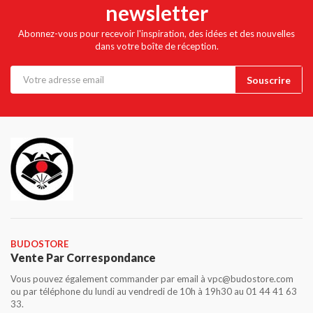
newsletter
Abonnez-vous pour recevoir l'inspiration, des idées et des nouvelles
dans votre boîte de réception.
BUDOSTORE
Vente Par Correspondance
Vous pouvez également commander par email à vpc@budostore.com
ou par téléphone du lundi au vendredi de 10h à 19h30 au 01 44 41 63
33.