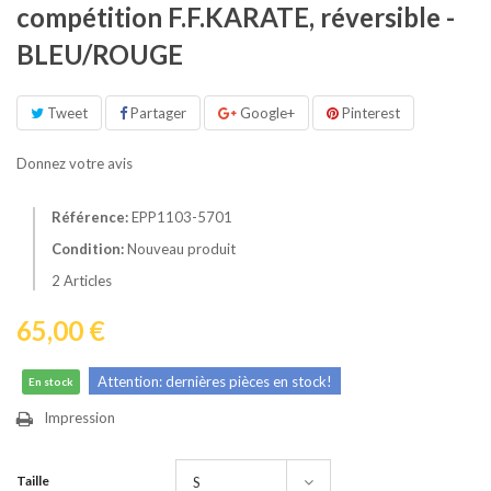
compétition F.F.KARATE, réversible -
BLEU/ROUGE
Tweet
Partager
Google+
Pinterest
Donnez votre avis
Référence:
EPP1103-5701
Condition:
Nouveau produit
2
Articles
65,00 €
Attention: dernières pièces en stock!
En stock
Impression
Taille