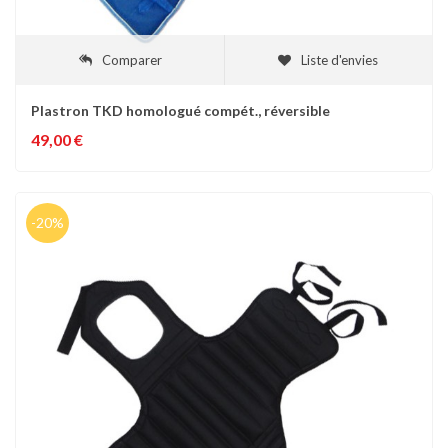
Comparer
Liste d'envies
Plastron TKD homologué compét., réversible
49,00 €
-20%