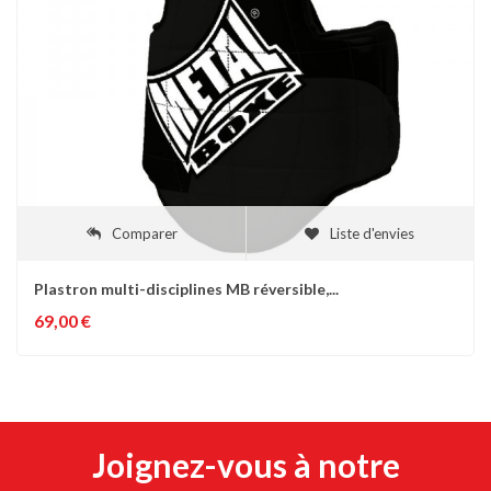
Comparer
Liste d'envies
Plastron multi-disciplines MB réversible,...
69,00 €
Joignez-vous à notre