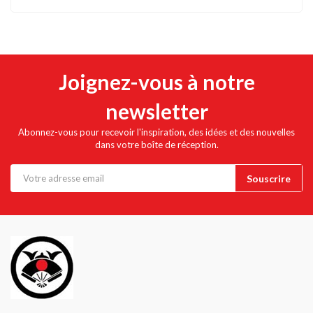
Joignez-vous à notre
newsletter
Abonnez-vous pour recevoir l'inspiration, des idées et des nouvelles
dans votre boîte de réception.