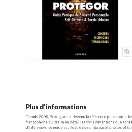
Cible de frappe
Condition physique
Accessoires
Tatamis
Décoration
Voir plus
Plus d'informations
Depuis 2008, Protegor est devenu la référence pour toutes les 
francophone qui traite en détail les trois dimensions que sont l
d’interviews, ce guide est illustré de nombreuses photos et de