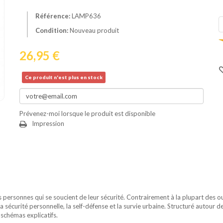
Référence:
LAMP636
Condition:
Nouveau produit
26,95 €
Ce produit n'est plus en stock
Prévenez-moi lorsque le produit est disponible
Impression
personnes qui se soucient de leur sécurité. Contrairement à la plupart des ou
a sécurité personnelle, la self-défense et la survie urbaine. Structuré autour d
 schémas explicatifs.