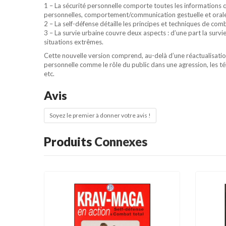
1 – La sécurité personnelle comporte toutes les informations 
personnelles, comportement/communication gestuelle et orale
2 – La self-défense détaille les principes et techniques de com
3 – La survie urbaine couvre deux aspects : d’une part la surv
situations extrêmes.
Cette nouvelle version comprend, au-delà d’une réactualisatio
personnelle comme le rôle du public dans une agression, les tél
etc.
Avis
Soyez le premier à donner votre avis !
Produits
Connexes