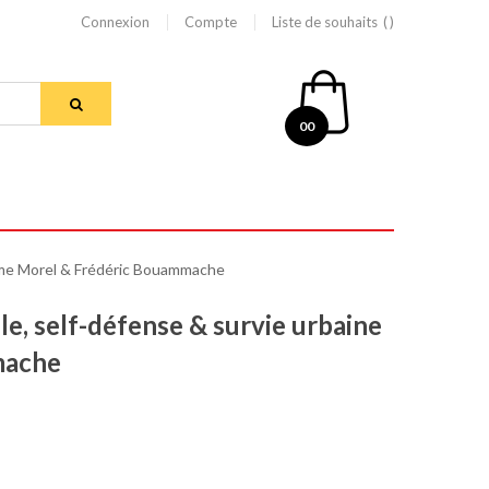
Connexion
Compte
Liste de souhaits
00
laume Morel & Frédéric Bouammache
le, self-défense & survie urbaine
mache