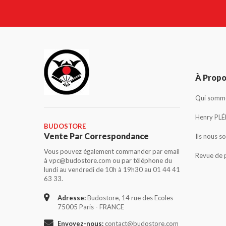
À Prop
Qui somme
Henry PLÉ
BUDOSTORE
Vente Par Correspondance
Ils nous s
Vous pouvez également commander par email
Revue de 
à vpc@budostore.com ou par téléphone du
lundi au vendredi de 10h à 19h30 au 01 44 41
63 33.
Adresse:
Budostore, 14 rue des Ecoles
75005 Paris - FRANCE
Envoyez-nous:
contact@budostore.com