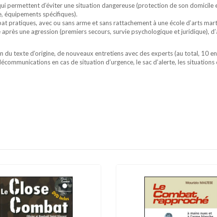
qui permettent d’éviter une situation dangereuse (protection de son domicile 
, équipements spécifiques).
bat pratiques, avec ou sans arme et sans rattachement à une école d’arts martia
ie après une agression (premiers secours, survie psychologique et juridique), d
n du texte d’origine, de nouveaux entretiens avec des experts (au total, 10 e
écommunications en cas de situation d’urgence, le sac d’alerte, les situations d