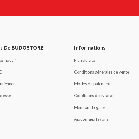
os De BUDOSTORE
Informations
s nous ?
Plan du site
E
Conditions générales de vente
outiennent
Modes de paiement
presse
Conditions de livraison
Mentions Légales
Ajouter aux favoris