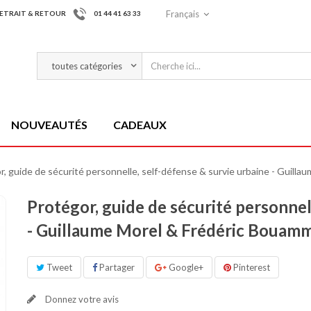
Français
ETRAIT & RETOUR
01 44 41 63 33
NOUVEAUTÉS
CADEAUX
r, guide de sécurité personnelle, self-défense & survie urbaine - Guil
Protégor, guide de sécurité personnel
- Guillaume Morel & Frédéric Bouam
Tweet
Partager
Google+
Pinterest
Donnez votre avis