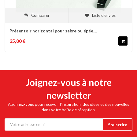
Comparer
Liste d'envies
Présentoir horizontal pour sabre ou épée,...
35,00 €
Joignez-vous à notre
newsletter
Abonnez-vous pour recevoir l'inspiration, des idées et des nouvelles
dans votre boîte de réception.