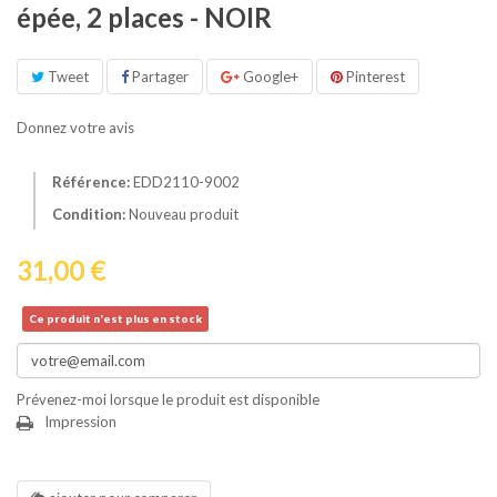
épée, 2 places - NOIR
Tweet
Partager
Google+
Pinterest
Donnez votre avis
Référence:
EDD2110-9002
Condition:
Nouveau produit
31,00 €
Ce produit n'est plus en stock
Prévenez-moi lorsque le produit est disponible
Impression