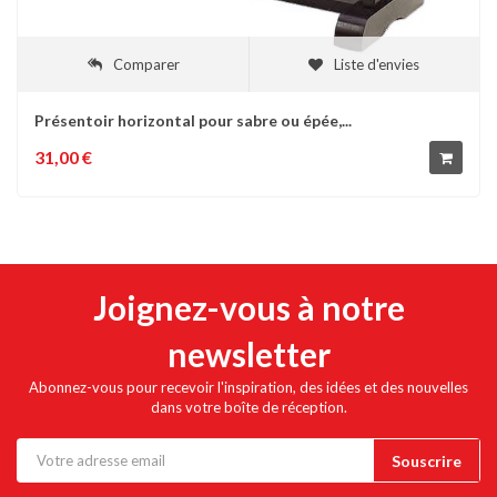
Comparer
Liste d'envies
Présentoir horizontal pour sabre ou épée,...
31,00 €
Joignez-vous à notre
newsletter
Abonnez-vous pour recevoir l'inspiration, des idées et des nouvelles
dans votre boîte de réception.