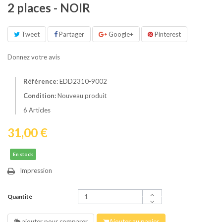
2 places - NOIR
Tweet
Partager
Google+
Pinterest
Donnez votre avis
Référence:
EDD2310-9002
Condition:
Nouveau produit
6
Articles
31,00 €
En stock
Impression
Quantité
ajouter pour comparer
Ajouter au panier