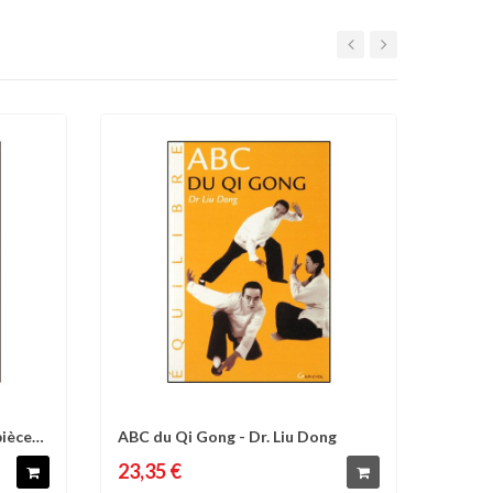
pièces
ABC du Qi Gong - Dr. Liu Dong
d'envies
Comparer
Liste d'envies
23,35 €