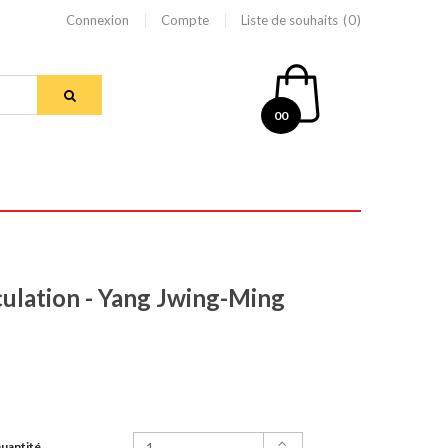
Connexion
Compte
Liste de souhaits
0
00
culation - Yang Jwing-Ming
uantité