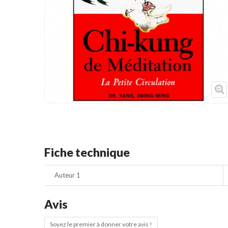
Cible de frappe
Condition physique
Accessoires
Tatamis
Décoration
Voir plus
Fiche technique
Auteur 1
Avis
Soyez le premier à donner votre avis !