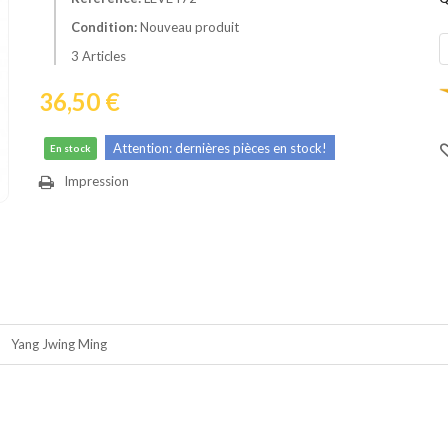
Condition:
Nouveau produit
3
Articles
36,50 €
Attention: dernières pièces en stock!
En stock
Impression
Yang Jwing Ming