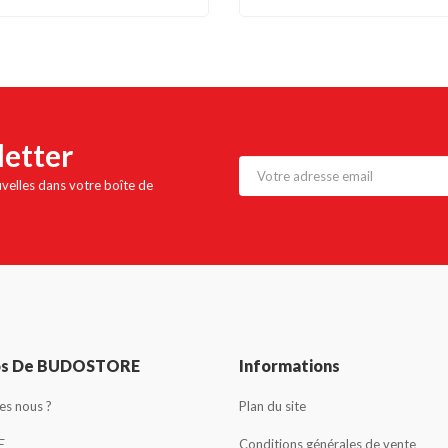
letter
uvelles dans votre boîte de
os De BUDOSTORE
Informations
s nous ?
Plan du site
E
Conditions générales de vente