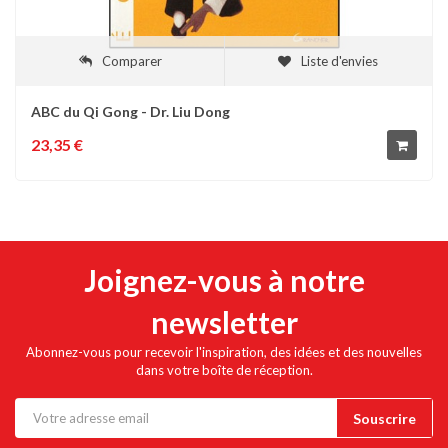
Comparer
Liste d'envies
ABC du Qi Gong - Dr. Liu Dong
23,35 €
Joignez-vous à notre
newsletter
Abonnez-vous pour recevoir l'inspiration, des idées et des nouvelles
dans votre boîte de réception.