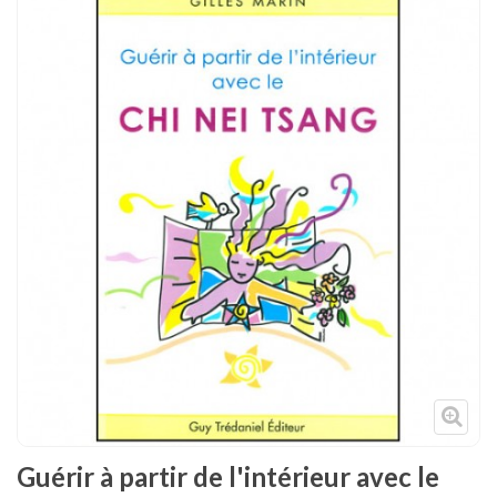
Tenues
Chaussures
Protections
Cible de frappe
Condition physique
Accessoires
Tatamis
Décoration
Voir plus
Guérir à partir de l'intérieur avec le