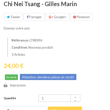
Chi Nei Tsang - Gilles Marin
Tweet
Partager
Google+
Pinterest
Donnez votre avis
Référence:
LTRE896
Condition:
Nouveau produit
3
Articles
24,00 €
Attention: dernières pièces en stock!
En stock
Impression
Quantité