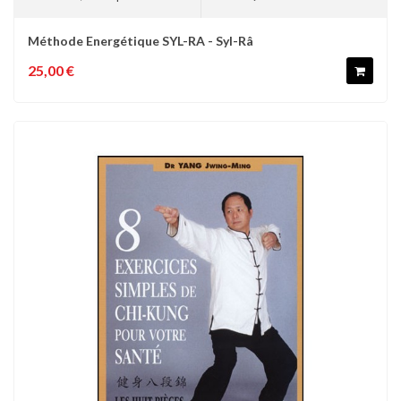
Méthode Energétique SYL-RA - Syl-Râ
25,00 €