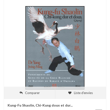
Comparer
Liste d'envies
Kung-Fu Shaolin, Chi-Kung doux et dur...