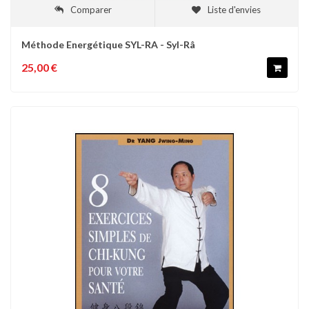
Comparer
Liste d'envies
Méthode Energétique SYL-RA - Syl-Râ
25,00 €