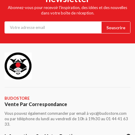
Abonnez-vous pour recevoir l'inspiration, des idées et des nouvelles
dans votre boîte de réception.
BUDOSTORE
Vente Par Correspondance
Vous pouvez également commander par email à vpc@budostore.com
ou par téléphone du lundi au vendredi de 10h à 19h30 au 01 44 41 63
33.