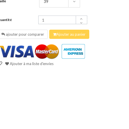
aille
uantité
ajouter pour comparer
Ajouter au panier
Ajouter à ma liste d'envies