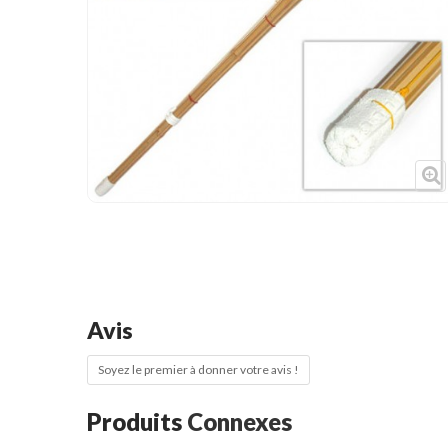
Cible de frappe
Condition physique
Accessoires
Tatamis
Décoration
Voir plus
Avis
Soyez le premier à donner votre avis !
Produits
Connexes