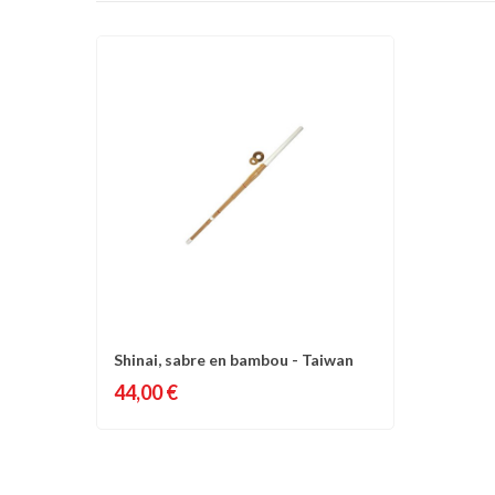
Shinai, sabre en bambou - Taiwan
Comparer
Liste d'envies
44,00 €