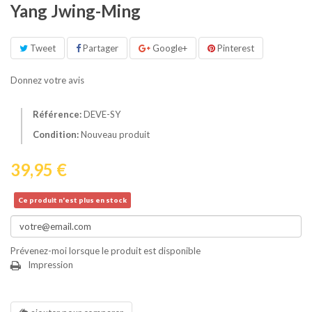
Yang Jwing-Ming
Tweet
Partager
Google+
Pinterest
Donnez votre avis
Référence:
DEVE-SY
Condition:
Nouveau produit
39,95 €
Ce produit n'est plus en stock
Prévenez-moi lorsque le produit est disponible
Impression