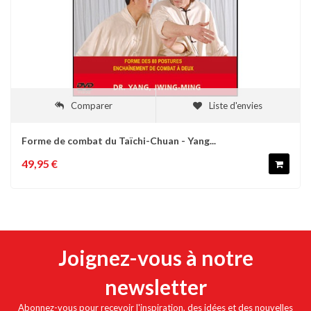
Comparer
Liste d'envies
Forme de combat du Taïchi-Chuan - Yang...
49,95 €
Joignez-vous à notre
newsletter
Abonnez-vous pour recevoir l'inspiration, des idées et des nouvelles