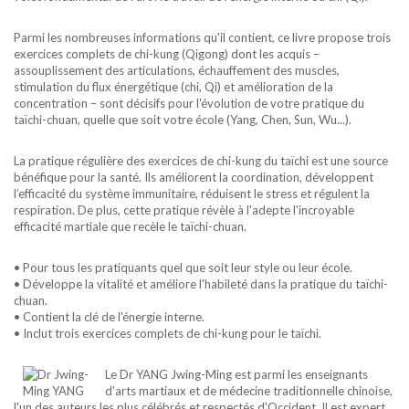
Parmi les nombreuses informations qu'il contient, ce livre propose trois
exercices complets de chi-kung (Qigong) dont les acquis –
assouplissement des articulations, échauffement des muscles,
stimulation du flux énergétique (chi, Qi) et amélioration de la
concentration – sont décisifs pour l'évolution de votre pratique du
taïchi-chuan, quelle que soit votre école (Yang, Chen, Sun, Wu...).
La pratique régulière des exercices de chi-kung du taïchi est une source
bénéfique pour la santé. Ils améliorent la coordination, développent
l’efficacité du système immunitaire, réduisent le stress et régulent la
respiration. De plus, cette pratique révèle à l'adepte l'incroyable
efficacité martiale que recèle le taïchi-chuan.
• Pour tous les pratiquants quel que soit leur style ou leur école.
• Développe la vitalité et améliore l'habileté dans la pratique du taïchi-
chuan.
• Contient la clé de l'énergie interne.
• Inclut trois exercices complets de chi-kung pour le taïchi.
Le Dr YANG Jwing-Ming est parmi les enseignants
d'arts martiaux et de médecine traditionnelle chinoise,
l'un des auteurs les plus célébrés et respectés d'Occident. Il est expert