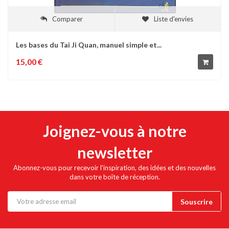
Comparer
Liste d'envies
Les bases du Tai Ji Quan, manuel simple et...
15,00 €
Joignez-vous à notre
newsletter
Abonnez-vous pour recevoir l'inspiration, des idées et des nouvelles
dans votre boîte de réception.