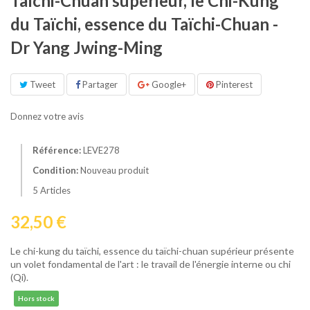
Taïchi-Chuan supérieur, le Chi-Kung
du Taïchi, essence du Taïchi-Chuan -
Dr Yang Jwing-Ming
Tweet
Partager
Google+
Pinterest
Donnez votre avis
Référence:
LEVE278
Condition:
Nouveau produit
5
Articles
32,50 €
Le chi-kung du taïchi, essence du taïchi-chuan supérieur présente
un volet fondamental de l'art : le travail de l'énergie interne ou chi
(Qi).
Hors stock