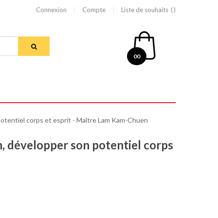
Connexion
Compte
Liste de souhaits
00
potentiel corps et esprit - Maître Lam Kam-Chuen
n, développer son potentiel corps