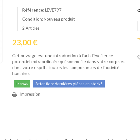
Référence:
LEVE797
Q
Condition:
Nouveau produit
2
Articles
23,00 €
Cet ouvrage est une introduction à l'art d'éveiller ce
potentiel extraordinaire qui sommeille dans votre corps et
dans votre esprit. Toutes les composantes de l'activité
humaine.
Attention: dernières pièces en stock!
En stock
Impression