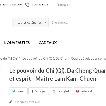
Français
ETRAIT & RETOUR
01 44 41 63 33
NOUVEAUTÉS
CADEAUX
s de Tai Chi
>
Le pouvoir du Chi (Qi), Da Cheng Quan, développer son 
Le pouvoir du Chi (Qi), Da Cheng Qua
et esprit - Maître Lam Kam-Chuen
Tweet
Partager
Google+
Pinterest
Donnez votre avis