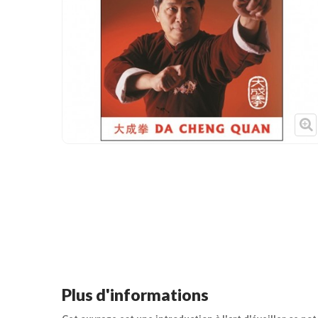
Cible de frappe
Condition physique
Accessoires
Tatamis
Décoration
Voir plus
Plus d'informations