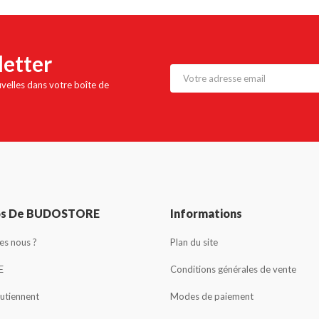
letter
uvelles dans votre boîte de
os De BUDOSTORE
Informations
s nous ?
Plan du site
E
Conditions générales de vente
outiennent
Modes de paiement