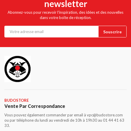
newsletter
Abonnez-vous pour recevoir l'inspiration, des idées et des nouvelles
dans votre boîte de réception.
BUDOSTORE
Vente Par Correspondance
Vous pouvez également commander par email à vpc@budostore.com
ou par téléphone du lundi au vendredi de 10h à 19h30 au 01 44 41 63
33.