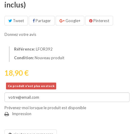
inclus)
Tweet
Partager
Google+
Pinterest
Donnez votre avis
Référence:
LFOR392
Condition:
Nouveau produit
18,90 €
Ce produit n'est plus en stock
Prévenez-moi lorsque le produit est disponible
Impression