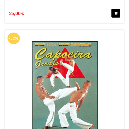
25,00 €
-50%