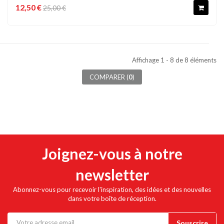
12,50 €
25,00 €
Affichage 1 - 8 de 8 éléments
COMPARER (
0
)
Joignez-vous à notre
newsletter
Abonnez-vous pour recevoir l'inspiration, des idées et des nouvelles
dans votre boîte de réception.