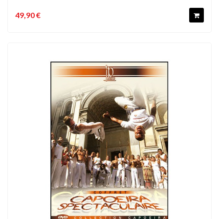
49,90 €