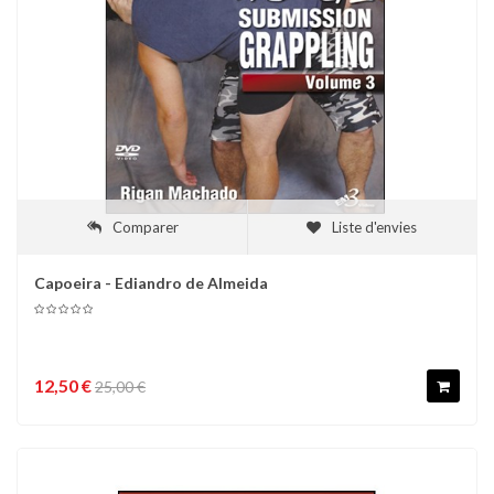
Comparer
Liste d'envies
Capoeira - Ediandro de Almeida
12,50 €
25,00 €