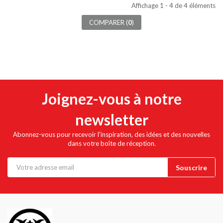
Affichage 1 - 4 de 4 éléments
COMPARER (
0
)
Joignez-vous à notre
newsletter
Abonnez-vous pour recevoir l'inspiration, des idées et des nouvelles
dans votre boîte de réception.