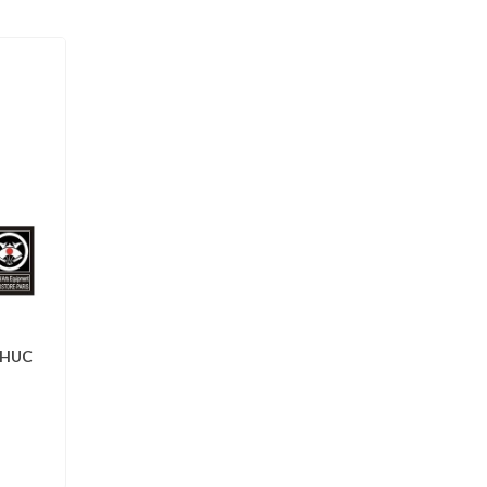
PHUC
d'envies