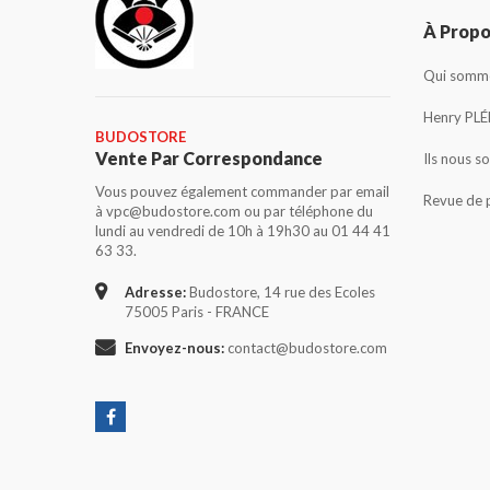
À Prop
Qui somme
Henry PLÉ
BUDOSTORE
Vente Par Correspondance
Ils nous s
Vous pouvez également commander par email
Revue de 
à vpc@budostore.com ou par téléphone du
lundi au vendredi de 10h à 19h30 au 01 44 41
63 33.
Adresse:
Budostore, 14 rue des Ecoles
75005 Paris - FRANCE
Envoyez-nous:
contact@budostore.com