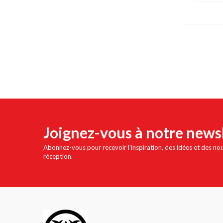
Joignez-vous à notre news
Abonnez-vous pour recevoir l'inspiration, des idées et des no
réception.