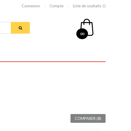
Connexion
Compte
Liste de souhaits
00
COMPARER (
0
)