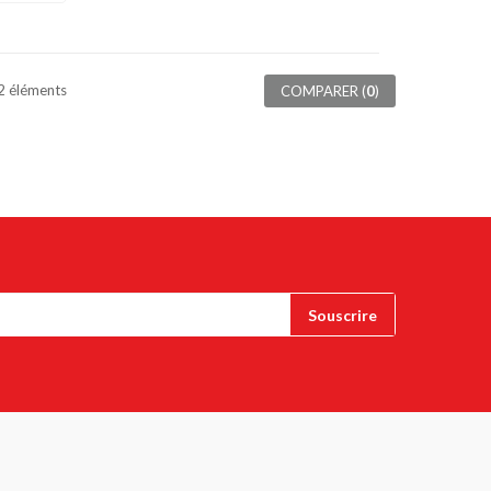
 2 éléments
COMPARER (
0
)