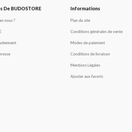
os De BUDOSTORE
Informations
s nous ?
Plan du site
E
Conditions générales de vente
outiennent
Modes de paiement
presse
Conditions de livraison
Mentions Légales
Ajouter aux favoris