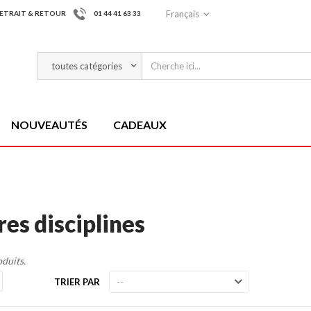
Français
ETRAIT & RETOUR
01 44 41 63 33
NOUVEAUTÉS
CADEAUX
res disciplines
oduits.
TRIER PAR