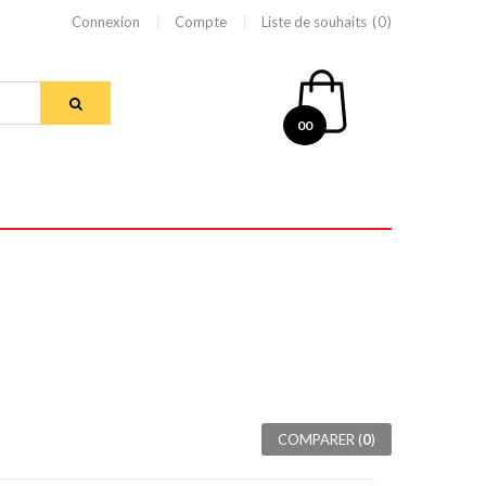
Connexion
Compte
Liste de souhaits
0
00
COMPARER (
0
)