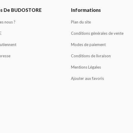
os De BUDOSTORE
Informations
s nous ?
Plan du site
E
Conditions générales de vente
outiennent
Modes de paiement
presse
Conditions de livraison
Mentions Légales
Ajouter aux favoris