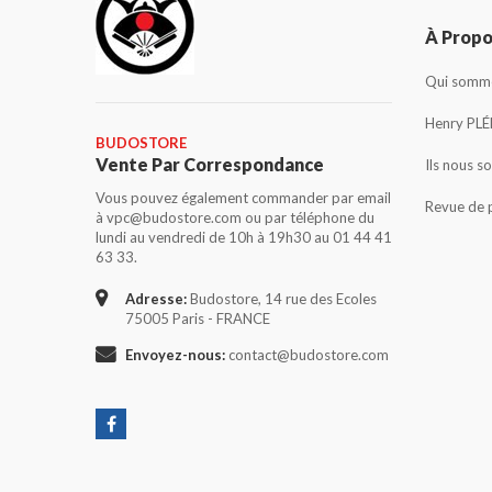
À Prop
Qui somme
Henry PLÉ
BUDOSTORE
Vente Par Correspondance
Ils nous s
Vous pouvez également commander par email
Revue de 
à vpc@budostore.com ou par téléphone du
lundi au vendredi de 10h à 19h30 au 01 44 41
63 33.
Adresse:
Budostore, 14 rue des Ecoles
75005 Paris - FRANCE
Envoyez-nous:
contact@budostore.com