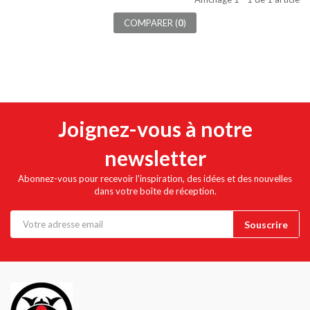
COMPARER (
0
)
Joignez-vous à notre
newsletter
Abonnez-vous pour recevoir l'inspiration, des idées et des nouvelles
dans votre boîte de réception.