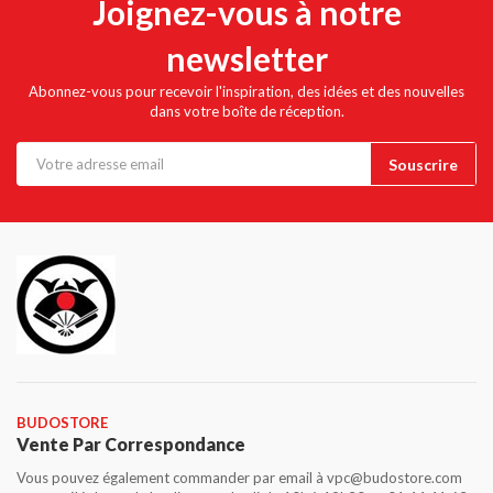
Joignez-vous à notre
newsletter
Abonnez-vous pour recevoir l'inspiration, des idées et des nouvelles
dans votre boîte de réception.
BUDOSTORE
Vente Par Correspondance
Vous pouvez également commander par email à vpc@budostore.com