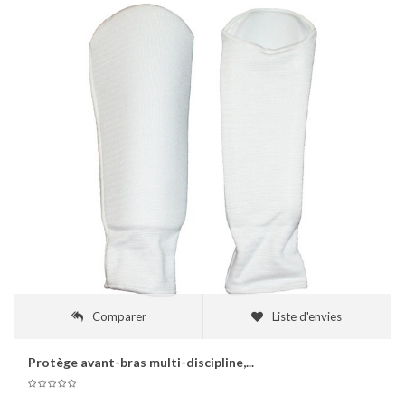
Comparer
Liste d'envies
Protège avant-bras multi-discipline,...