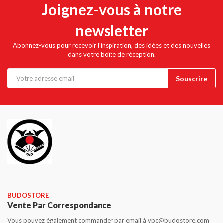
Joignez-vous à notre
newsletter
Abonnez-vous pour recevoir l'inspiration, des idées et des nouvelles
dans votre boîte de réception.
BUDOSTORE
Vente Par Correspondance
Vous pouvez également commander par email à vpc@budostore.com