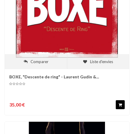
Comparer
Liste d'envies
BOXE, "Descente de ring" - Laurent Gudin &...
35,00 €