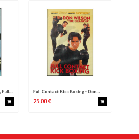
 Full
Full Contact Kick Boxing - Don
d'envies
Comparer
Liste d'envies
Wilson
25,00 €