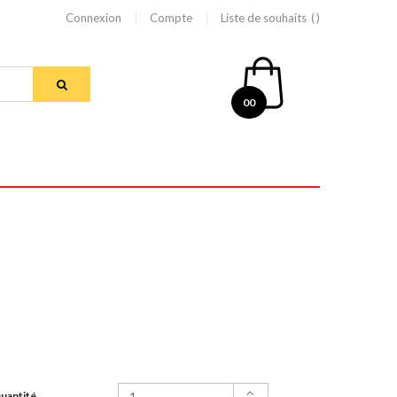
Connexion
Compte
Liste de souhaits
00
uantité