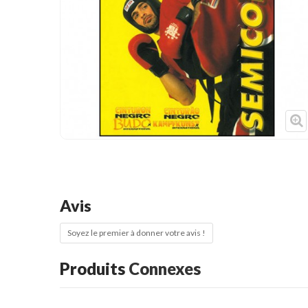
Cible de frappe
Condition physique
Accessoires
Tatamis
Décoration
Voir plus
Avis
Soyez le premier à donner votre avis !
Produits
Connexes