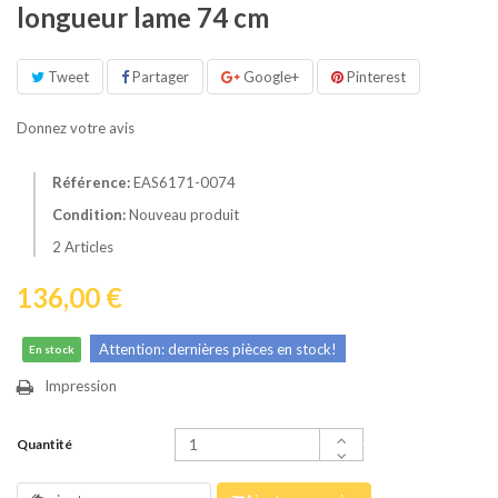
longueur lame 74 cm
Tweet
Partager
Google+
Pinterest
Donnez votre avis
Référence:
EAS6171-0074
Condition:
Nouveau produit
2
Articles
136,00 €
Attention: dernières pièces en stock!
En stock
Impression
Quantité