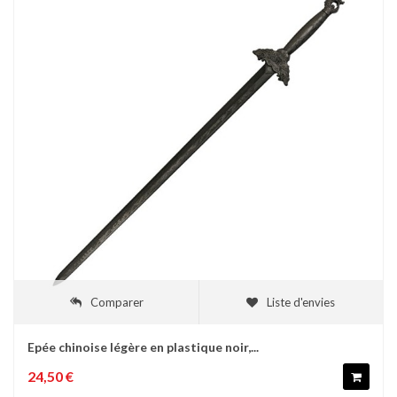
Comparer
Liste d'envies
Epée chinoise légère en plastique noir,...
24,50 €