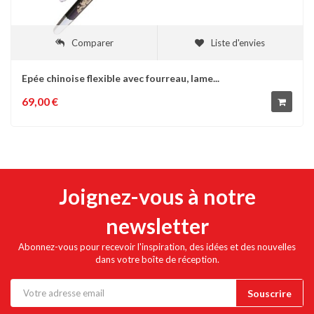
Comparer
Liste d'envies
Epée chinoise flexible avec fourreau, lame...
69,00 €
Joignez-vous à notre
newsletter
Abonnez-vous pour recevoir l'inspiration, des idées et des nouvelles
dans votre boîte de réception.