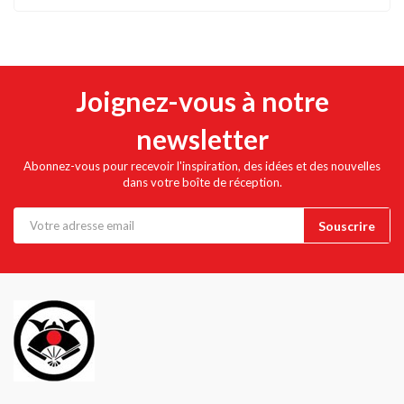
Joignez-vous à notre
newsletter
Abonnez-vous pour recevoir l'inspiration, des idées et des nouvelles
dans votre boîte de réception.