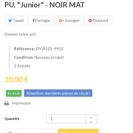
PU, "Junior" - NOIR MAT
Tweet
Partager
Google+
Pinterest
Donnez votre avis
Référence:
EPG8101-9902
Condition:
Nouveau produit
2
Articles
30,00 €
Attention: dernières pièces en stock!
En stock
Impression
Quantité