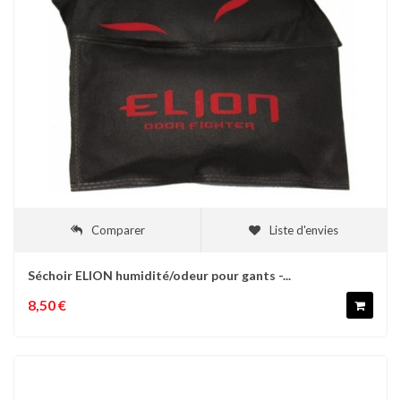
Comparer
Liste d'envies
Séchoir ELION humidité/odeur pour gants -...
8,50 €