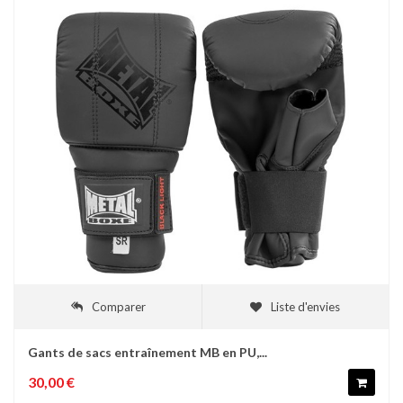
Comparer
Liste d'envies
Gants de sacs entraînement MB en PU,...
30,00 €