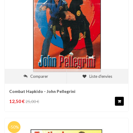
Comparer
Liste d'envies
Combat Hapkido - John Pellegrini
12,50 €
25,00 €
-50%