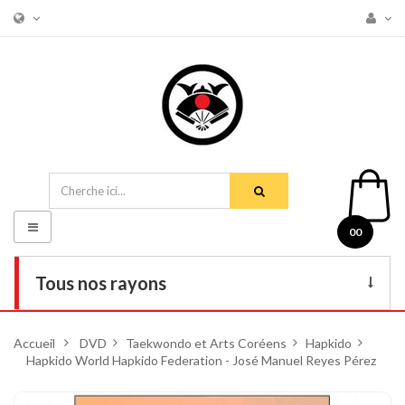
Basculer
00
la
navigation
Tous nos rayons
Livres
Accueil
>
DVD
>
Taekwondo et Arts Coréens
>
Hapkido
>
Hapkido World Hapkido Federation - José Manuel Reyes Pérez
DVD
Armes