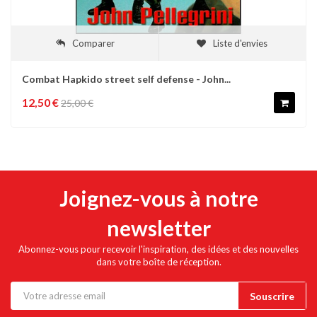
Comparer
Liste d'envies
Combat Hapkido street self defense - John...
12,50 €
25,00 €
Joignez-vous à notre
newsletter
Abonnez-vous pour recevoir l'inspiration, des idées et des nouvelles
dans votre boîte de réception.