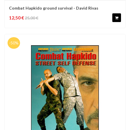
Combat Hapkido ground survival - David Rivas
12,50 €
25,00 €
-50%