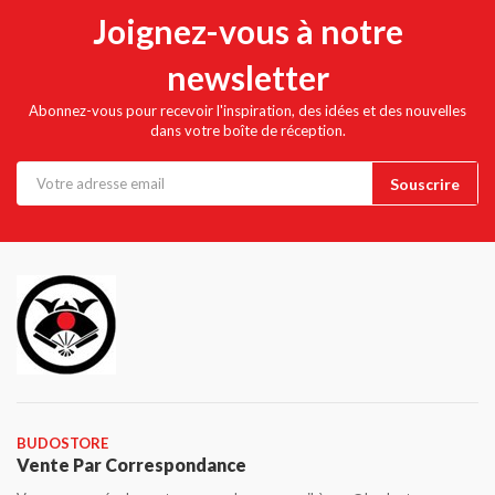
Joignez-vous à notre
newsletter
Abonnez-vous pour recevoir l'inspiration, des idées et des nouvelles
dans votre boîte de réception.
BUDOSTORE
Vente Par Correspondance