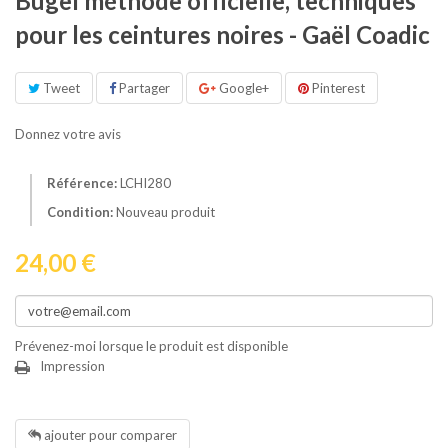
Bugeï méthode officielle, techniques
pour les ceintures noires - Gaël Coadic
Tweet
Partager
Google+
Pinterest
Donnez votre avis
Référence:
LCHI280
Condition:
Nouveau produit
24,00 €
Prévenez-moi lorsque le produit est disponible
Impression
ajouter pour comparer