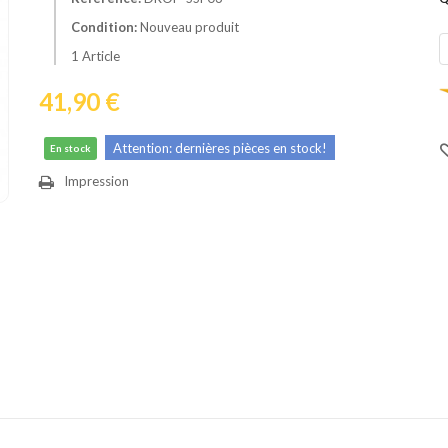
Condition:
Nouveau produit
1
Article
41,90 €
Attention: dernières pièces en stock!
En stock
Impression