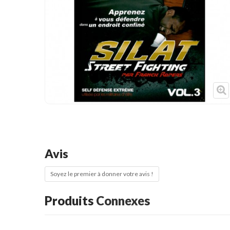
Cible de frappe
Condition physique
Accessoires
Tatamis
Décoration
Voir plus
Avis
Soyez le premier à donner votre avis !
Produits
Connexes