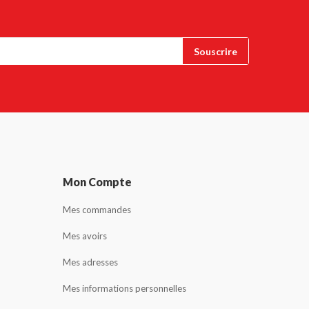
Mon Compte
Mes commandes
Mes avoirs
Mes adresses
Mes informations personnelles