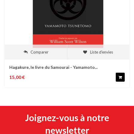
Comparer
Liste d'envies
Hagakure, le livre du Samouraï - Yamamoto...
15,00 €
Joignez-vous à notre
newsletter