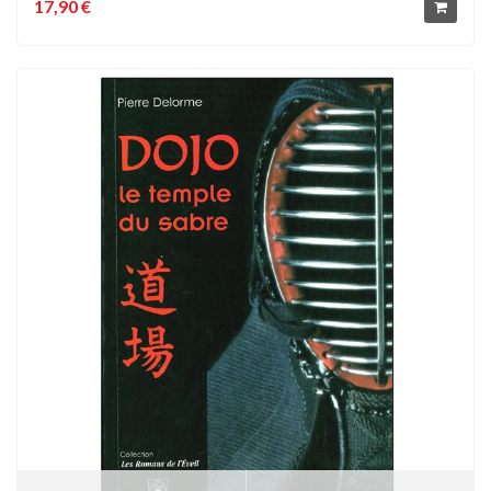
17,90 €