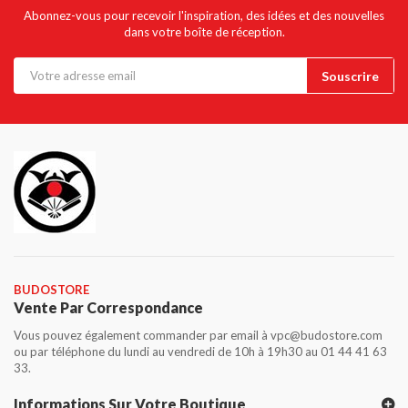
Abonnez-vous pour recevoir l'inspiration, des idées et des nouvelles
dans votre boîte de réception.
BUDOSTORE
Vente Par Correspondance
Vous pouvez également commander par email à vpc@budostore.com
ou par téléphone du lundi au vendredi de 10h à 19h30 au 01 44 41 63
33.
Informations Sur Votre Boutique