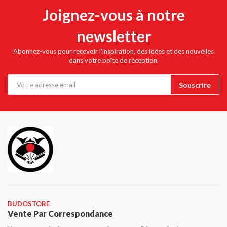
Joignez-vous à notre
newsletter
Abonnez-vous pour recevoir l'inspiration, des idées et des nouvelles
dans votre boîte de réception.
BUDOSTORE
Vente Par Correspondance