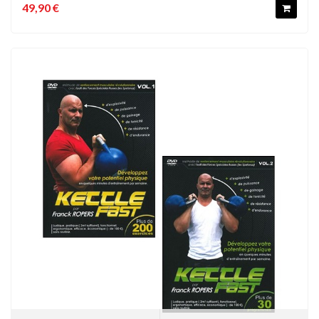
49,90 €