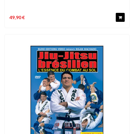
49,90 €