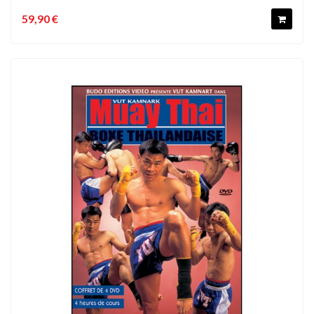
59,90 €