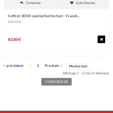
Comparer
Liste d'envies
Coffret 2DVD spécial Kettle fast - Franck...
83,80 €
précédent
1
2
Prochain
Montre tout
Affichage 1 - 12 de 23 éléments
COMPARER (
0
)