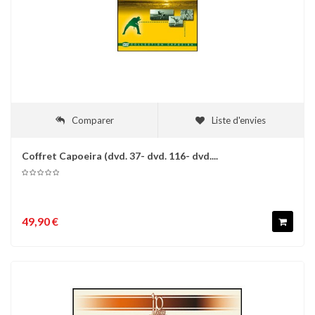
Comparer
Liste d'envies
Coffret Capoeira (dvd. 37- dvd. 116- dvd....
49,90 €