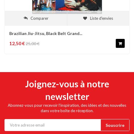
Comparer
Liste d'envies
Brazilian Jiu-Jitsu, Black Belt Grand...
12,50 €
25,00 €
Joignez-vous à notre
newsletter
Abonnez-vous pour recevoir l'inspiration, des idées et des nouvelles
dans votre boîte de réception.