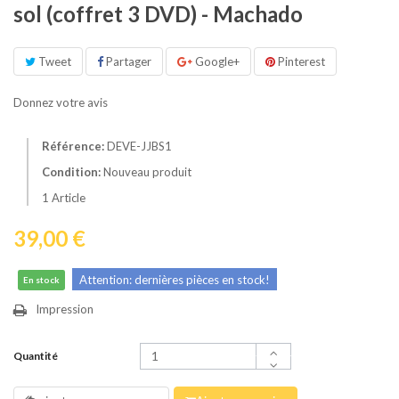
sol (coffret 3 DVD) - Machado
Tweet
Partager
Google+
Pinterest
Donnez votre avis
Référence:
DEVE-JJBS1
Condition:
Nouveau produit
1
Article
39,00 €
Attention: dernières pièces en stock!
En stock
Impression
Quantité