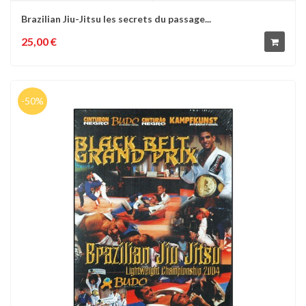
Brazilian Jiu-Jitsu les secrets du passage...
25,00 €
-50%