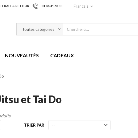
Français
ETRAIT & RETOUR
01 44 41 63 33
NOUVEAUTÉS
CADEAUX
 Do
Jitsu et Tai Do
oduits.
TRIER PAR