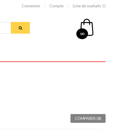
Connexion
Compte
Liste de souhaits
00
COMPARER (
0
)