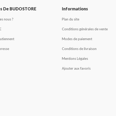
os De BUDOSTORE
Informations
s nous ?
Plan du site
E
Conditions générales de vente
outiennent
Modes de paiement
presse
Conditions de livraison
Mentions Légales
Ajouter aux favoris