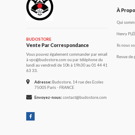
À Prop
Qui somme
Henry PLÉ
BUDOSTORE
Vente Par Correspondance
Ils nous s
Vous pouvez également commander par email
Revue de 
à vpc@budostore.com ou par téléphone du
lundi au vendredi de 10h à 19h30 au 01 44 41
63 33.
Adresse:
Budostore, 14 rue des Ecoles
75005 Paris - FRANCE
Envoyez-nous:
contact@budostore.com