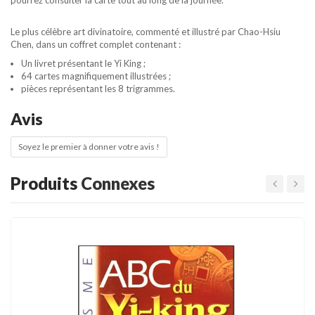
Le plus célèbre art divinatoire, commenté et illustré par Chao-Hsiu
Chen, dans un coffret complet contenant :
Un livret présentant le Yi King ;
64 cartes magnifiquement illustrées ;
pièces représentant les 8 trigrammes.
Avis
Soyez le premier à donner votre avis !
Produits
Connexes