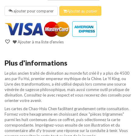
ajouter pour comparer
Ajouter au panier
Ajouter à ma liste d'envies
Plus d'informations
Le plus ancien traité de divination au monde fut créé il y a plus de 4500
ans par Fu Hsi, premier empereur mythique de la Chine. Le Yi King, ou
Livre des transformations, a été utilisé depuis lors comme une source
vénérée de sagesse philosophique, mais aussi comme outil pratique de
divination. Consultez-le avec respect et vous recevrez des conseils pour
orienter votre avenir.
Les cartes de Chao-Hsiu Chen facilitent grandement cette consultation.
Formez votre hexagramme en choisissant deux "pièces trigrammes"
parmi les huit contenues dans ce coffret, puis sélectionnez la carte
correspondante. Imprégnez-vous ensuite de son illustration et du
commentaire afin d'y trouver une réponse sur la conduite à tenir. Vous
pourrez consulter la carte tout au long de la journée.