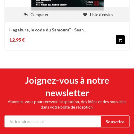
Comparer
Liste d'envies
Hagakure, le code du Samouraï - Sean...
12,95 €
Joignez-vous à notre
newsletter
Abonnez-vous pour recevoir l'inspiration, des idées et des nouvelles
dans votre boîte de réception.