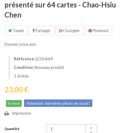
présenté sur 64 cartes - Chao-Hsiu
Chen
Tweet
Partager
Google+
Pinterest
Donnez votre avis
Référence:
LCOU669
Condition:
Nouveau produit
1
Article
23,00 €
Attention: dernières pièces en stock!
En stock
Impression
Quantité