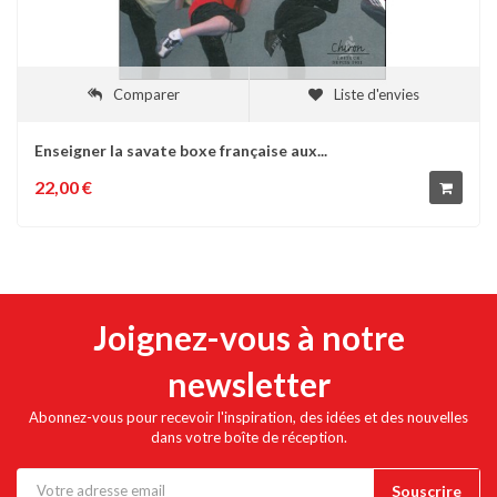
Comparer
Liste d'envies
Enseigner la savate boxe française aux...
22,00 €
Joignez-vous à notre
newsletter
Abonnez-vous pour recevoir l'inspiration, des idées et des nouvelles
dans votre boîte de réception.