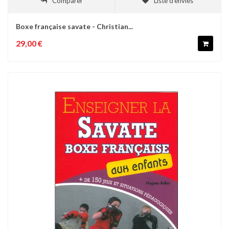
Comparer
Liste d'envies
Boxe française savate - Christian...
29,00 €