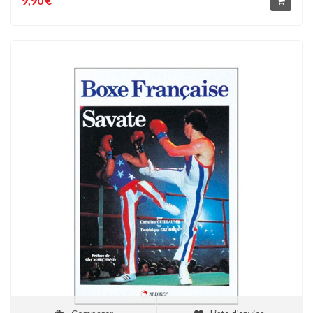
9,90 €