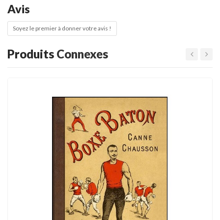
Avis
Soyez le premier à donner votre avis !
Produits
Connexes