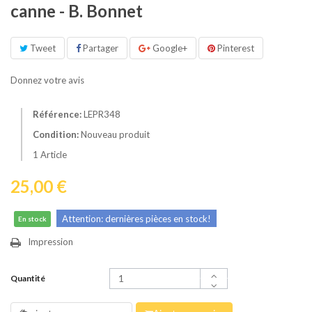
canne - B. Bonnet
Tweet
Partager
Google+
Pinterest
Donnez votre avis
Référence:
LEPR348
Condition:
Nouveau produit
1
Article
25,00 €
Attention: dernières pièces en stock!
En stock
Impression
Quantité