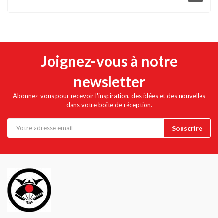
Joignez-vous à notre
newsletter
Abonnez-vous pour recevoir l'inspiration, des idées et des nouvelles
dans votre boîte de réception.