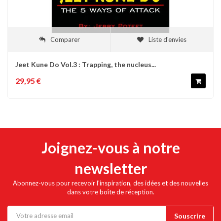
Comparer
Liste d'envies
Jeet Kune Do Vol.3 : Trapping, the nucleus...
29,95 €
Joignez-vous à notre
newsletter
Abonnez-vous pour recevoir l'inspiration, des idées et des nouvelles
dans votre boîte de réception.