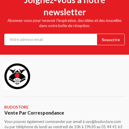
newsletter
Abonnez-vous pour recevoir l'inspiration, des idées et des nouvelles
dans votre boîte de réception.
BUDOSTORE
Vente Par Correspondance
Vous pouvez également commander par email à vpc@budostore.com
ou par téléphone du lundi au vendredi de 10h à 19h30 au 01 44 41 63