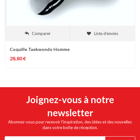
Comparer
Liste d'envies
Coquille Taekwondo Homme
28,80 €
Joignez-vous à notre
newsletter
Abonnez-vous pour recevoir l'inspiration, des idées et des nouvelles
dans votre boîte de réception.