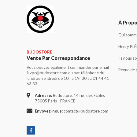
À Prop
Qui somme
Henry PLÉ
BUDOSTORE
Vente Par Correspondance
Ils nous s
Vous pouvez également commander par email
Revue de 
à vpc@budostore.com ou par téléphone du
lundi au vendredi de 10h à 19h30 au 01 44 41
63 33.
Adresse:
Budostore, 14 rue des Ecoles
75005 Paris - FRANCE
Envoyez-nous:
contact@budostore.com