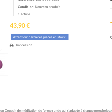
Condition:
Nouveau produit
1
Article
43,90 €
Attention: dernières pièces en stock!
Impression
ion Coussin de méditation de forme ronde qui s'adapte à chaque morphologie 