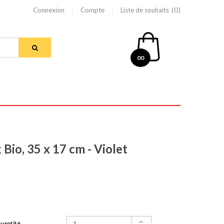
Connexion
Compte
Liste de souhaits
0
00
Bio, 35 x 17 cm - Violet
uantité