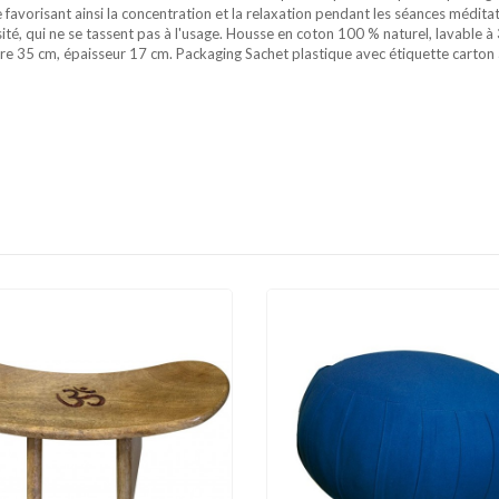
favorisant ainsi la concentration et la relaxation pendant les séances médita
té, qui ne se tassent pas à l'usage. Housse en coton 100 % naturel, lavable à 
re 35 cm, épaisseur 17 cm. Packaging Sachet plastique avec étiquette carton a