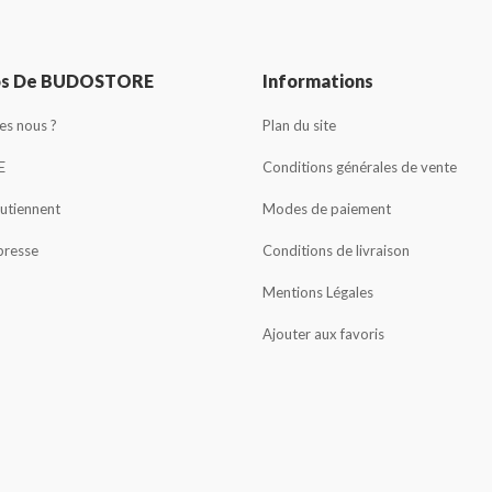
os De BUDOSTORE
Informations
s nous ?
Plan du site
E
Conditions générales de vente
outiennent
Modes de paiement
presse
Conditions de livraison
Mentions Légales
Ajouter aux favoris