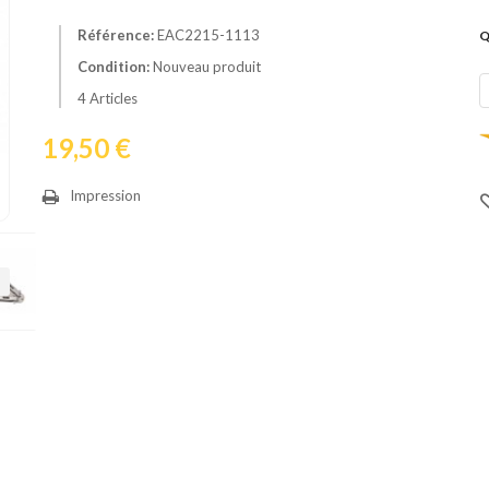
Référence:
EAC2215-1113
Q
Condition:
Nouveau produit
4
Articles
19,50 €
Impression
ivant