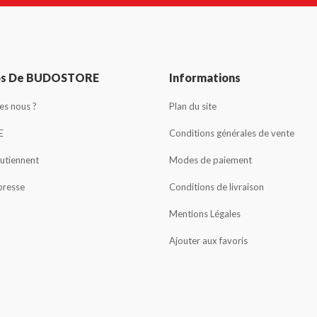
os De BUDOSTORE
Informations
s nous ?
Plan du site
E
Conditions générales de vente
outiennent
Modes de paiement
presse
Conditions de livraison
Mentions Légales
Ajouter aux favoris