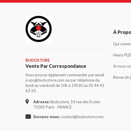
À Prop
Qui somme
Henry PLÉ
BUDOSTORE
Vente Par Correspondance
Ils nous s
Vous pouvez également commander par email
Revue de 
à vpc@budostore.com ou par téléphone du
lundi au vendredi de 10h à 19h30 au 01 44 41
63 33.
Adresse:
Budostore, 14 rue des Ecoles
75005 Paris - FRANCE
Envoyez-nous:
contact@budostore.com