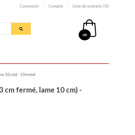
Connexion
Compte
Liste de souhaits
0
00
ame 10 cm) - Chromé
3 cm fermé, lame 10 cm) -