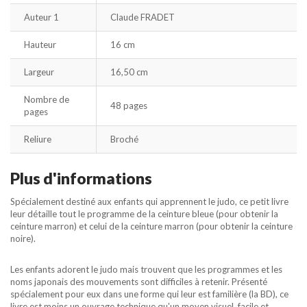
Auteur 1
Claude FRADET
Hauteur
16 cm
Largeur
16,50 cm
Nombre de
48 pages
pages
Reliure
Broché
Plus d'informations
Spécialement destiné aux enfants qui apprennent le judo, ce petit livre
leur détaille tout le programme de la ceinture bleue (pour obtenir la
ceinture marron) et celui de la ceinture marron (pour obtenir la ceinture
noire).
Les enfants adorent le judo mais trouvent que les programmes et les
noms japonais des mouvements sont difficiles à retenir. Présenté
spécialement pour eux dans une forme qui leur est familière (la BD), ce
livre est moins un ouvrage technique qu'un moyen visuel, facile et