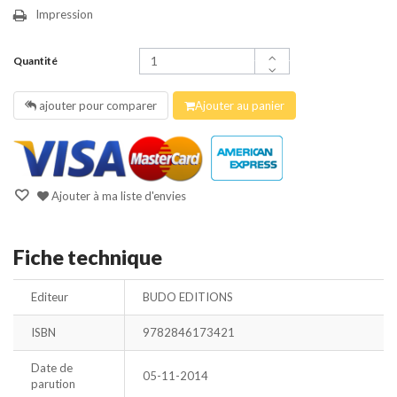
Impression
Quantité
ajouter pour comparer
Ajouter au panier
Ajouter à ma liste d'envies
Fiche technique
Editeur
BUDO EDITIONS
ISBN
9782846173421
Date de
05-11-2014
parution