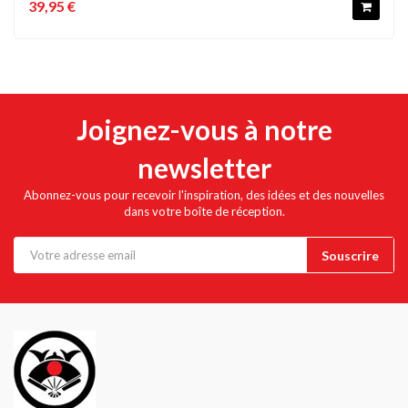
39,95 €
Joignez-vous à notre
newsletter
Abonnez-vous pour recevoir l'inspiration, des idées et des nouvelles
dans votre boîte de réception.