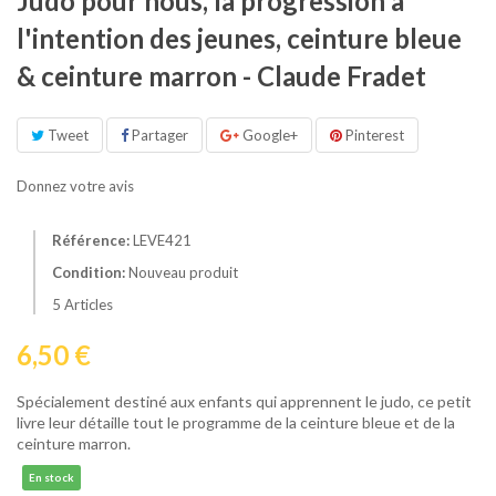
Judo pour nous, la progression à
l'intention des jeunes, ceinture bleue
& ceinture marron - Claude Fradet
Tweet
Partager
Google+
Pinterest
Donnez votre avis
Référence:
LEVE421
Condition:
Nouveau produit
5
Articles
6,50 €
Spécialement destiné aux enfants qui apprennent le judo, ce petit
livre leur détaille tout le programme de la ceinture bleue et de la
ceinture marron.
En stock