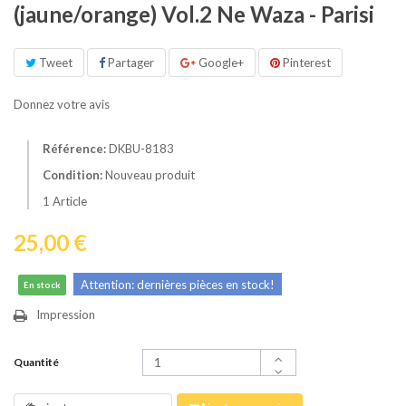
(jaune/orange) Vol.2 Ne Waza - Parisi
Tweet
Partager
Google+
Pinterest
Donnez votre avis
Référence:
DKBU-8183
Condition:
Nouveau produit
1
Article
25,00 €
Attention: dernières pièces en stock!
En stock
Impression
Quantité