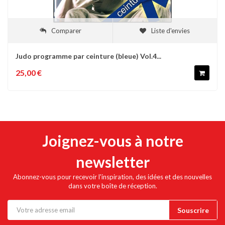
Comparer
Liste d'envies
Judo programme par ceinture (bleue) Vol.4...
25,00 €
Joignez-vous à notre
newsletter
Abonnez-vous pour recevoir l'inspiration, des idées et des nouvelles
dans votre boîte de réception.