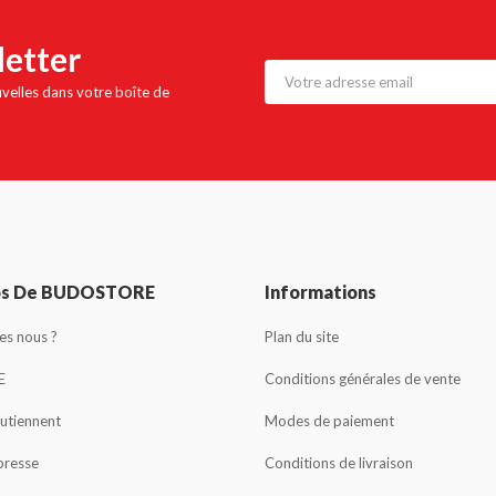
letter
uvelles dans votre boîte de
os De BUDOSTORE
Informations
s nous ?
Plan du site
E
Conditions générales de vente
outiennent
Modes de paiement
presse
Conditions de livraison