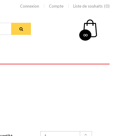
Connexion
Compte
Liste de souhaits
0
00
uantité