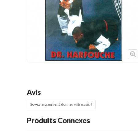
Cible de frappe
Condition physique
Accessoires
Tatamis
Décoration
Voir plus
Avis
Soyez le premier à donner votre avis !
Produits
Connexes