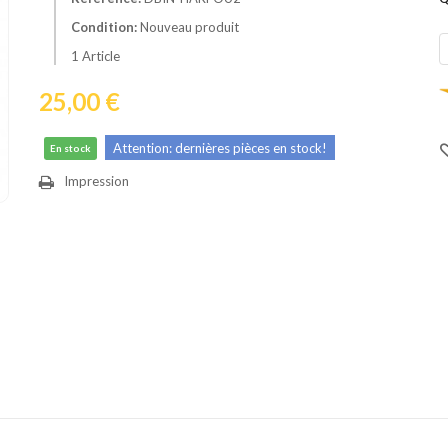
Condition:
Nouveau produit
1
Article
25,00 €
Attention: dernières pièces en stock!
En stock
Impression